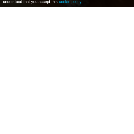
understood that you accept this
cookie policy
.