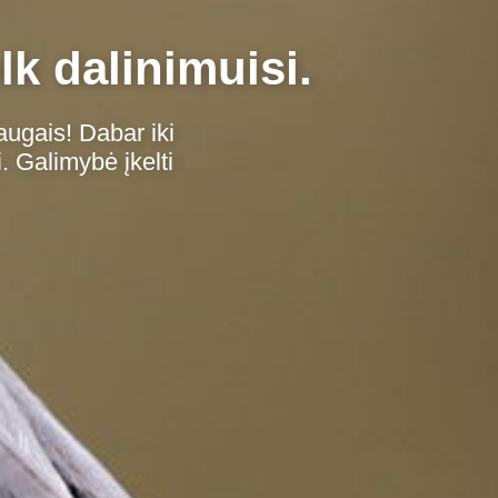
lk dalinimuisi.
augais! Dabar iki
. Galimybė įkelti