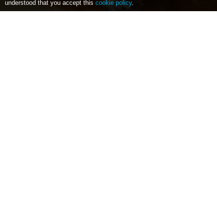
understood that you accept this
cookie policy
.