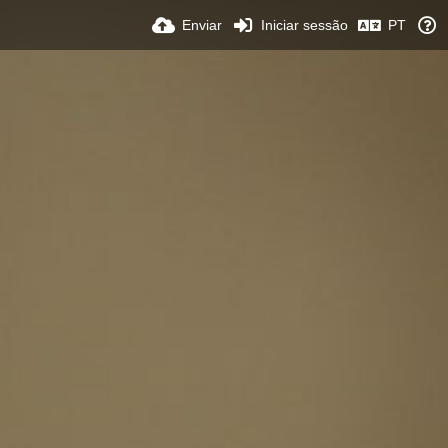
Enviar
Iniciar sessão
PT