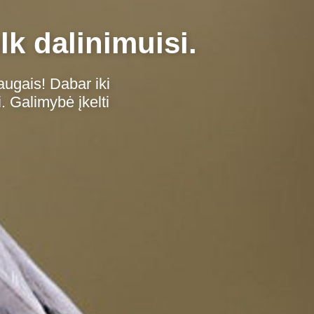
lk dalinimuisi.
augais! Dabar iki
. Galimybė įkelti