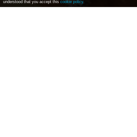
understood that you accept this
cookie policy
.