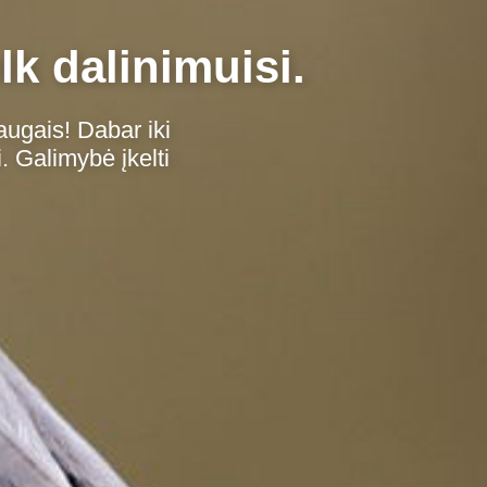
lk dalinimuisi.
augais! Dabar iki
. Galimybė įkelti